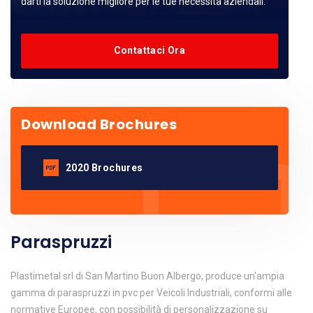
darti la soluzione migliore per le tue necessità aziendali.
Contattaci Ora
Download Brochures
2020 Brochures
Paraspruzzi
Plastimetal srl di San Martino Buon Albergo, produce un'ampia
gamma di paraspruzzi in pvc per Veicoli Industriali, conformi alle
normative Europee, con possibilità di personalizzazione su