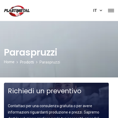
IT
Paraspruzzi
Home
Prodotti
Paraspruzzi
Richiedi un preventivo
Contattaci per una consulenza gratuita o per avere
informazioni riguardanti produzione e prezzi. Sapremo